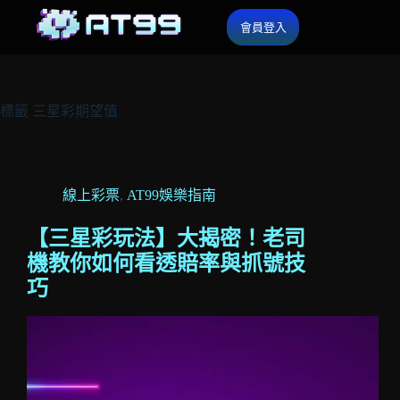
會員登入
標籤
三星彩期望值
線上彩票
,
AT99娛樂指南
【三星彩玩法】大揭密！老司
機教你如何看透賠率與抓號技
巧