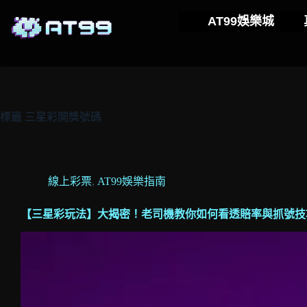
AT99娛樂城
標籤
三星彩開獎號碼
線上彩票
,
AT99娛樂指南
【三星彩玩法】大揭密！老司機教你如何看透賠率與抓號技