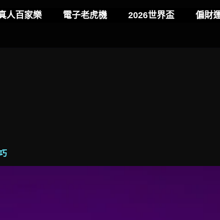
真人百家樂
電子老虎機
2026世界盃
偏財
巧