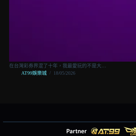
在台灣彩券界混了十年，我最愛玩的不是大…
AT99娛樂城
18/05/2026