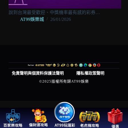
說到台灣最受歡迎、中獎機率最有感的彩券…
AT99娛樂城
26/01/2026
免責聲明與個資料保護法聲明
隱私權政策聲明
©2025版權所有歸AT99娛樂