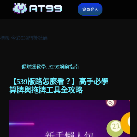
會員登入
標籤
今彩539開獎號碼
偏財運教學
,
AT99娛樂指南
【539版路怎麼看？】高手必學
算牌與拖牌工具全攻略