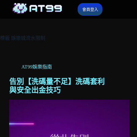
會員登入
標籤
娛樂城流水限制
AT99娛樂指南
告別【洗碼量不足】洗碼套利
與安全出金技巧