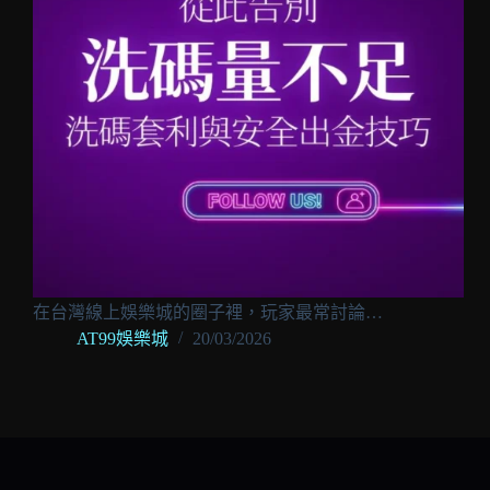
在台灣線上娛樂城的圈子裡，玩家最常討論…
AT99娛樂城
20/03/2026