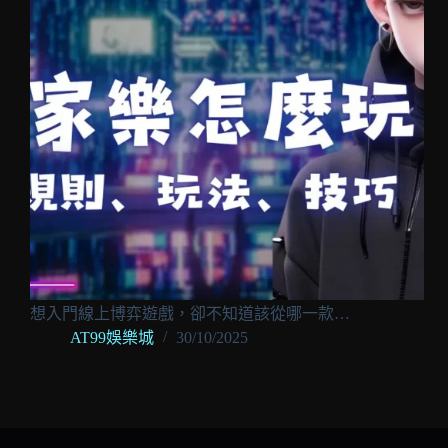
想入門線上博弈遊戲，卻不知道該從哪一款…
AT99娛樂城
30/10/2025