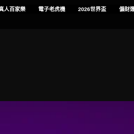
真人百家樂
電子老虎機
2026世界盃
偏財