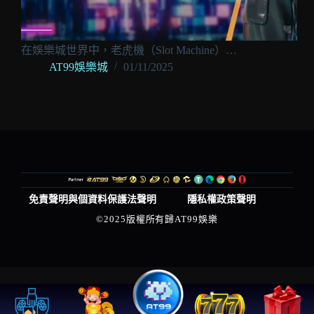
在娛樂城世界中，老虎機（Slot Machine）…
AT99娛樂城
01/11/2025
免責聲明與個資料保護法聲明
隱私權政策聲明
©2025版權所有歸AT99娛樂