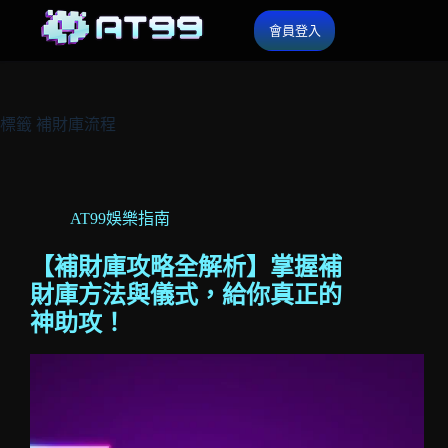
會員登入
標籤
補財庫流程
AT99娛樂指南
【補財庫攻略全解析】掌握補
財庫方法與儀式，給你真正的
神助攻！