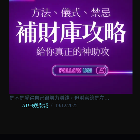
是不是覺得自己很努力賺錢，但財富總是左…
AT99娛樂城
19/12/2025