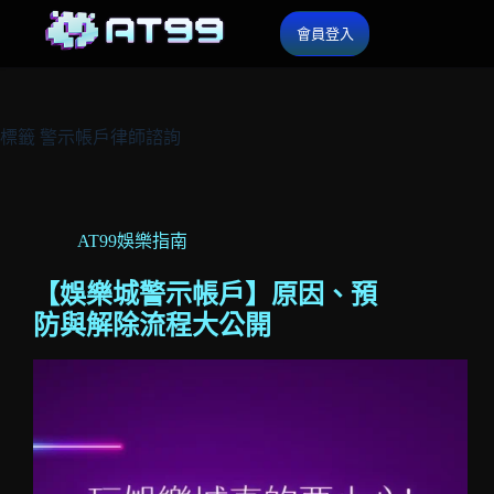
會員登入
標籤
警示帳戶律師諮詢
AT99娛樂指南
【娛樂城警示帳戶】原因、預
防與解除流程大公開