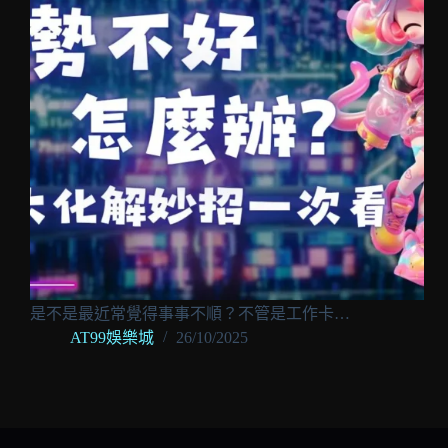
是不是最近常覺得事事不順？不管是工作卡…
AT99娛樂城
26/10/2025