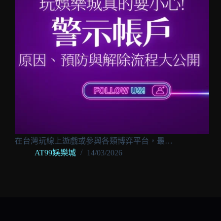
在台灣玩線上遊戲或參與各類博弈平台，最…
AT99娛樂城
14/03/2026