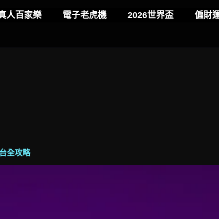
真人百家樂
電子老虎機
2026世界盃
偏財
平台全攻略