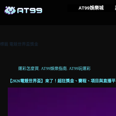
AT99娛樂城
標籤
電競世界盃獎金
運彩怎麼買
,
AT99娛樂指南
,
AT99玩運彩
【2026電競世界盃】來了！超狂獎金、賽程、項目與直播