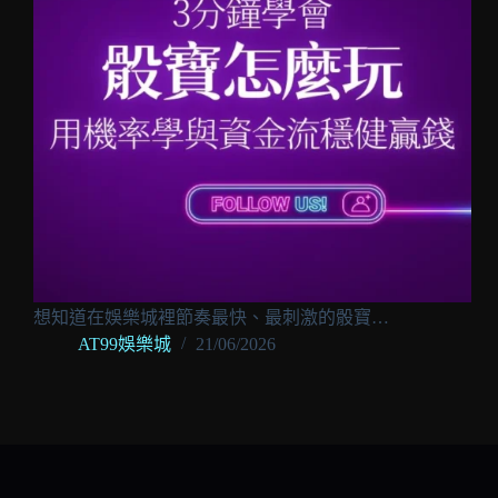
想知道在娛樂城裡節奏最快、最刺激的骰寶…
AT99娛樂城
21/06/2026