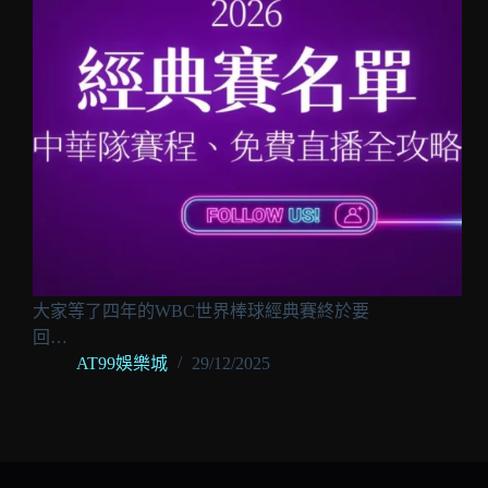
大家等了四年的WBC世界棒球經典賽終於要
回…
AT99娛樂城
29/12/2025