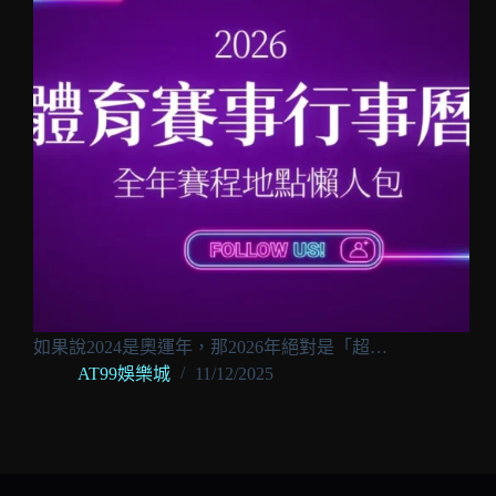
如果說2024是奧運年，那2026年絕對是「超…
AT99娛樂城
11/12/2025