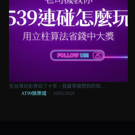
在台灣玩彩券玩了十年，我最常被問到的就…
AT99娛樂城
10/05/2026