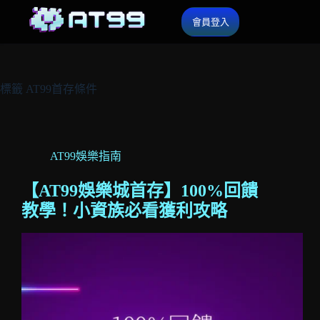
會員登入
標籤
AT99首存條件
AT99娛樂指南
【AT99娛樂城首存】100%回饋
教學！小資族必看獲利攻略