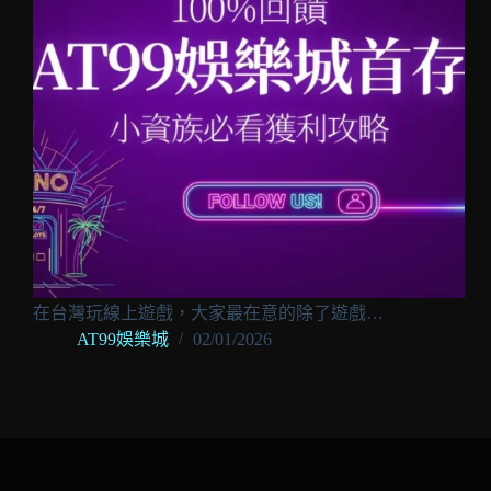
在台灣玩線上遊戲，大家最在意的除了遊戲…
AT99娛樂城
02/01/2026