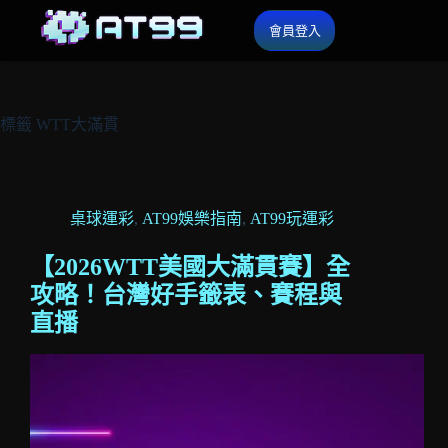
會員登入
標籤
WTT大滿貫
桌球運彩
,
AT99娛樂指南
,
AT99玩運彩
【2026WTT美國大滿貫賽】全
攻略！台灣好手籤表、賽程與
直播