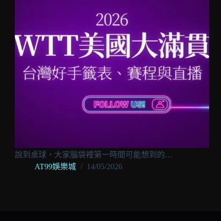
說到桌球，大家腦袋裡第一時間可能想到的…
AT99娛樂城
14/05/2026