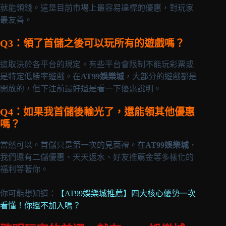
就能領錢。這是目前市場上最容易達標的優惠，對玩家
最友善。
Q3：領了首儲之後可以玩所有的遊戲嗎？
這取決於各平台的規定。有些平台會限制不能玩彩票或
是特定低勝率遊戲。在
AT99娛樂城
，大部分的遊戲都是
開放的，但下注前最好還是看一下優惠說明。
Q4：如果我首儲後輸光了，還能領其他優惠
嗎？
當然可以。首儲只是第一次的見面禮。在
AT99娛樂城
，
我們還有二儲優惠、天天返水、好友推薦金等多樣化的
福利等著你。
你可能想知道：
【AT99娛樂城推薦】四大核心優勢一次
看懂！你還不加入嗎？