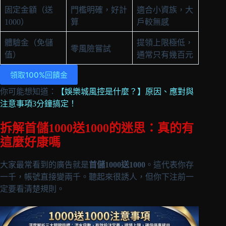
固定金額（送
門檻明確，好計
適合小資族，大
1000）
算
戶較無感
體驗金（免儲
提領上限極低，
零風險嘗試
值）
通常只有幾百元
領取100%回饋金
你可能想知道：
【娛樂城風控是什麼？】原因、應對與
注意事項3分鐘搞定！
拆解首儲1000送1000的迷思：真的有
這麼好康嗎
大家最常看到的廣告就是
首儲1000送1000
。這代表你存
一千，帳號直接變兩千。聽起來很誘人，但你下注前一
定要看清楚規則。