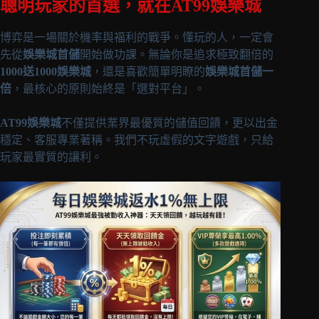
聰明玩家的首選，就在AT99娛樂城
博弈是一場關於機率與福利的戰爭。懂玩的人，一定會
先從
娛樂城首儲
開始做功課。無論你是追求極致翻倍的
1000送1000娛樂城
，還是喜歡簡單明瞭的
娛樂城首儲一
倍
，最核心的原則始終是「選對平台」。
AT99娛樂城
不僅提供業界最優質的儲值回饋，更以出金
穩定、客服專業著稱。我們不玩虛假的文字遊戲，只給
玩家最實質的讓利。