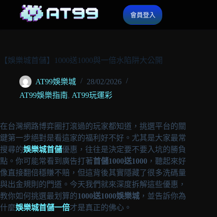
會員登入
【娛樂城首儲】1000送1000與一倍水陷阱大公開
AT99娛樂城
28/02/2026
AT99娛樂指南
,
AT99玩運彩
在台灣網路博弈圈打滾過的玩家都知道，挑選平台的關
鍵第一步絕對是看這家的福利好不好。尤其是大家最常
搜尋的
娛樂城首儲
優惠，往往是決定要不要入坑的勝負
點。你可能常看到廣告打著
首儲1000送1000
，聽起來好
像直接翻倍穩賺不賠，但這背後其實隱藏了很多洗碼量
與出金規則的門道。今天我們就來深度拆解這些優惠，
教你如何挑選最划算的
1000送1000娛樂城
，並告訴你為
什麼
娛樂城首儲一倍
才是真正的佛心。