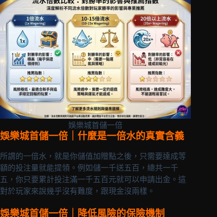
娛樂城首儲一倍
娛樂城首儲一倍｜什麼是一倍水的真實含義
所謂的一倍水，就是你儲值加贈點之後，只需要達成等
額的投注量就能提領。例如儲一千送五百，總共一千
五，你只要累計投注滿一千五百元就可以申請出金。這
對於玩家來說幾乎沒有難度，跟現金沒兩樣。
娛樂城首儲一倍｜降低風險的保險機制