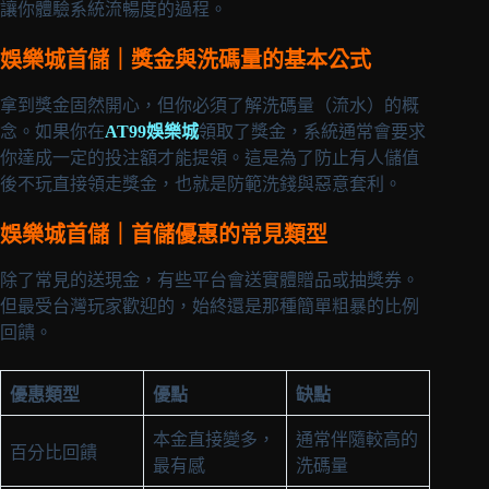
讓你體驗系統流暢度的過程。
娛樂城首儲｜獎金與洗碼量的基本公式
拿到獎金固然開心，但你必須了解洗碼量（流水）的概
念。如果你在
AT99娛樂城
領取了獎金，系統通常會要求
你達成一定的投注額才能提領。這是為了防止有人儲值
後不玩直接領走獎金，也就是防範洗錢與惡意套利。
娛樂城首儲｜首儲優惠的常見類型
除了常見的送現金，有些平台會送實體贈品或抽獎券。
但最受台灣玩家歡迎的，始終還是那種簡單粗暴的比例
回饋。
優惠類型
優點
缺點
本金直接變多，
通常伴隨較高的
百分比回饋
最有感
洗碼量