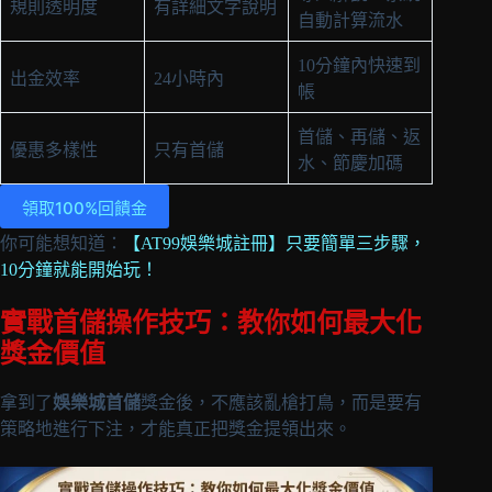
規則透明度
有詳細文字說明
自動計算流水
10分鐘內快速到
出金效率
24小時內
帳
首儲、再儲、返
優惠多樣性
只有首儲
水、節慶加碼
領取100%回饋金
你可能想知道：
【AT99娛樂城註冊】只要簡單三步驟，
10分鐘就能開始玩！
實戰首儲操作技巧：教你如何最大化
獎金價值
拿到了
娛樂城首儲
獎金後，不應該亂槍打鳥，而是要有
策略地進行下注，才能真正把獎金提領出來。