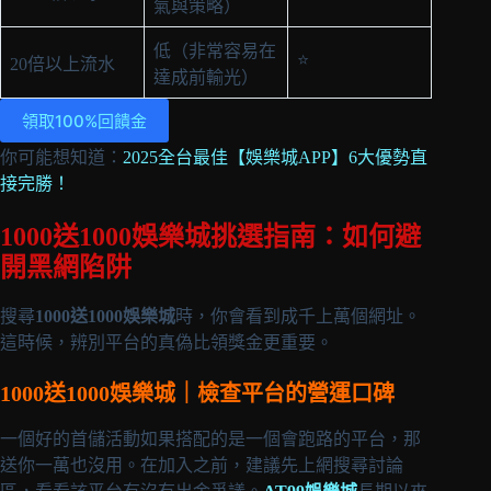
氣與策略）
低（非常容易在
⭐️
20倍以上流水
達成前輸光）
領取100%回饋金
你可能想知道：
2025全台最佳【娛樂城APP】6大優勢直
接完勝！
1000送1000娛樂城挑選指南：如何避
開黑網陷阱
搜尋
1000送1000娛樂城
時，你會看到成千上萬個網址。
這時候，辨別平台的真偽比領獎金更重要。
1000送1000娛樂城｜檢查平台的營運口碑
一個好的首儲活動如果搭配的是一個會跑路的平台，那
送你一萬也沒用。在加入之前，建議先上網搜尋討論