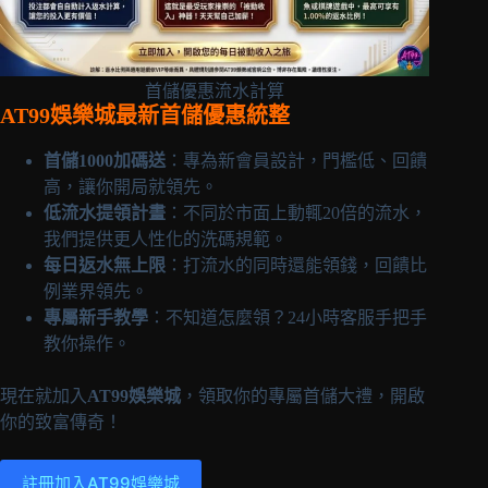
首儲優惠流水計算
AT99娛樂城最新首儲優惠統整
首儲1000加碼送
：專為新會員設計，門檻低、回饋
高，讓你開局就領先。
低流水提領計畫
：不同於市面上動輒20倍的流水，
我們提供更人性化的洗碼規範。
每日返水無上限
：打流水的同時還能領錢，回饋比
例業界領先。
專屬新手教學
：不知道怎麼領？24小時客服手把手
教你操作。
現在就加入
AT99娛樂城
，領取你的專屬首儲大禮，開啟
你的致富傳奇！
註冊加入AT99娛樂城