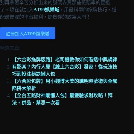
別再拿著辛苦分析出來的號碼去買那些低賠率的管道
了。現在就加入
AT99娛樂城
，用最科學的拖牌技巧，搭
配最優渥的平台福利，開啟你的致富大門！
註冊加入AT99娛樂城
精選文章:
【六合彩拖牌版路】老司機教你如何看透中獎規律
有影某？內行人靠【線上六合彩】發家！從玩法技
巧到投注秘訣懶人包
【六合彩包牌】用小錢博大獎的聰明包號術與全餐
陷阱大解析
【全台五路財神廟懶人包】最靈驗求財攻略！拜
法、供品、禁忌一次看