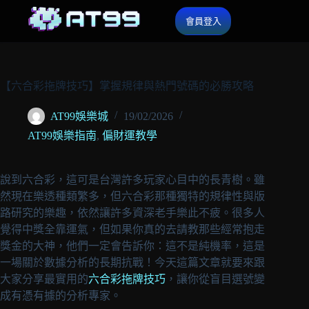
會員登入
【六合彩拖牌技巧】掌握規律與熱門號碼的必勝攻略
AT99娛樂城
19/02/2026
AT99娛樂指南
,
偏財運教學
說到六合彩，這可是台灣許多玩家心目中的長青樹。雖
然現在樂透種類繁多，但六合彩那種獨特的規律性與版
路研究的樂趣，依然讓許多資深老手樂此不疲。很多人
覺得中獎全靠運氣，但如果你真的去請教那些經常抱走
獎金的大神，他們一定會告訴你：這不是純機率，這是
一場關於數據分析的長期抗戰！今天這篇文章就要來跟
大家分享最實用的
六合彩拖牌技巧
，讓你從盲目選號變
成有憑有據的分析專家。