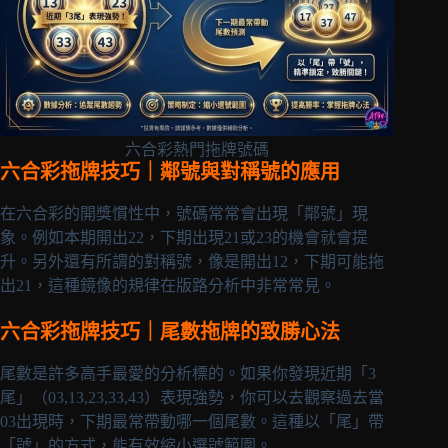
六合彩熱門拖牌號碼
六合彩拖牌技巧｜鄰號與對稱號的應用
在六合彩的開獎慣性中，號碼常常會出現「鄰號」現
象。例如本期開出22，下期出現21或23的機會就會提
升。另外還有所謂的對稱號，像是開出12，下期可能拖
出21，這種鏡像的規律在版路分析中非常常見。
六合彩拖牌技巧｜尾數拖牌的致勝心法
尾數是許多高手最愛的分析標的。如果你發現近期「3
尾」（03,13,23,33,43）表現強勢，你可以去觀察過去當
03出現時，下期最常帶動哪一個尾數。這種以「尾」帶
「號」的方式，能有效縮小選號範圍。