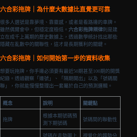
六合彩拖牌｜為什麼大數據比直覺更可靠
很多人選號是靠夢境、靠靈感，或者是看路邊的車牌。
雖然偶爾會中，但穩定度極低。
六合彩拖牌規律
則是建
立在成千上萬期的歷史數據上，透過數學統計找出那些
隱藏在亂數中的關聯性，這才是長期獲利的關鍵。
六合彩拖牌｜如何開始第一步的資料收集
想要玩拖牌，你手邊必須要有最近50期甚至100期的開獎
紀錄。透過觀察「連號」、「隔期開出」以及「號碼關
聯」，你就能慢慢整理出一套屬於自己的預測邏輯。
概念
說明
關鍵點
根據本期號碼預
拖牌
號碼間的聯動性
測下期號碼
號碼在走勢圖上
視覺化的趨勢分