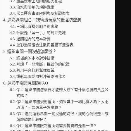
最高獎金上限的隱形天花板
流水與限制的規避戰術
常見運彩串關限制與反制戰術表
運彩過關組合：技術流玩家的最強防空洞
三場比賽排列組合的奧秘
什麼是「留一手」的對沖走地
過關組合的成本計算
運彩過關組合注數與容錯率速查表
運彩串關一關沒過怎麼辦？
終場前的走地對沖技術
別讓「一關魂斷」摧毀你的紀律
善用平台紅利幫你買單
運彩串關逆風對沖策略操作表
運彩串關常見問題FAQ
Q1：運彩串關怎麼買才能賺大錢？有什麼必勝的黃金公
式嗎？
Q2：運彩串關規則裡面，如果其中一場比賽因為下大雨
取消了，這張單子怎麼算？
Q3：遇到運彩串關一關沒過的時候，我的心情很差，該
怎麼調適比較好？
Q4：運彩串關限制裡面最需要提防的是哪一條？