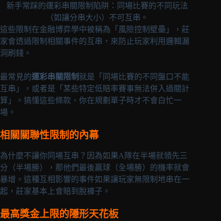
新手常踩的運彩串關限制陷阱：同場比賽的不同玩法
（如讓分串大小）不可互串。
這些限制在金融博弈學中被稱為「風險控制壁壘」，莊
家會透過限制相關事件的互串，來防止玩家利用邏輯漏
洞刷錢。
最常見的
運彩串關限制
就是「同場比賽的不同盤口不能
互串」，或者是「某些特定低賠率賽事無法併入過關計
算」。搞懂這些條款，你在規劃單子時才不會白忙一
場。
相關關聯性限制的內幕
為什麼不讓你同場互串？因為如果A隊在半場就領先三
分（半場勝），那他們最後贏球（全場勝）的機率就會
暴增。這種互相影響的事件如果讓玩家無限制地串在一
起，莊家基本上會賠到脫褲子。
最高獎金上限的隱形天花板