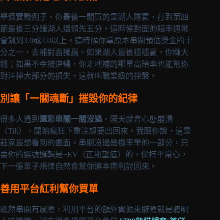
舉個實戰例子，你最後一關買的是湖人隊贏，打到第四
節最後三分鐘湖人還領先五分。這時候對面的賠率通常
會飆到3.0或4.0以上。這時候你拿原本串關預估獎金的十
分之一，去補對面獨贏。如果湖人最後穩穩贏，你賺大
錢；如果不幸被逆轉，你走地補的那單高賠率也能幫你
對沖掉大部分的損失。這就叫職業級的控盤。
別讓「一關魂斷」摧毀你的紀律
很多人遇到
運彩串關一關沒過
，隔天就會心態崩潰
（Tilt），開始瘋狂下重注想要凹回來。我跟你說，這是
莊家最想看到的畫面。串關沒過是機率學的一部分，只
要你的選號邏輯是+EV（正期望值）的，保持平常心，
下一張單子規律自然會幫你連本帶利討回來。
善用平台紅利幫你買單
既然串關有風險，利用平台的額外資源來避險就是聰明