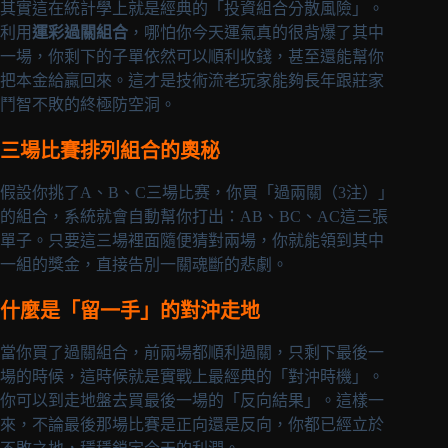
其實這在統計學上就是經典的「投資組合分散風險」。
利用
運彩過關組合
，哪怕你今天運氣真的很背爆了其中
一場，你剩下的子單依然可以順利收錢，甚至還能幫你
把本金給贏回來。這才是技術流老玩家能夠長年跟莊家
鬥智不敗的終極防空洞。
三場比賽排列組合的奧秘
假設你挑了A、B、C三場比赛，你買「過兩關（3注）」
的組合，系統就會自動幫你打出：AB、BC、AC這三張
單子。只要這三場裡面隨便猜對兩場，你就能領到其中
一組的獎金，直接告別一關魂斷的悲劇。
什麼是「留一手」的對沖走地
當你買了過關組合，前兩場都順利過關，只剩下最後一
場的時候，這時候就是實戰上最經典的「對沖時機」。
你可以到走地盤去買最後一場的「反向結果」。這樣一
來，不論最後那場比賽是正向還是反向，你都已經立於