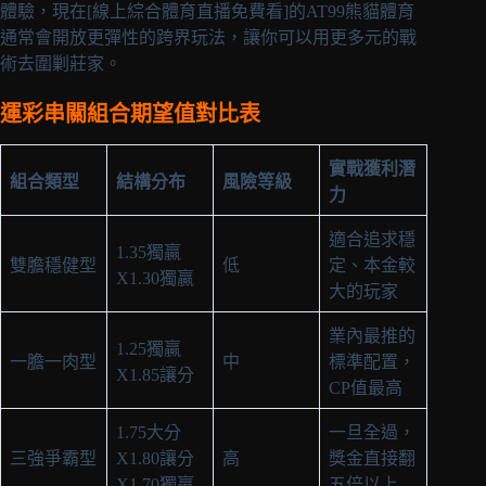
體驗，現在[線上綜合體育直播免費看]的AT99熊貓體育
通常會開放更彈性的跨界玩法，讓你可以用更多元的戰
術去圍剿莊家。
運彩串關組合期望值對比表
實戰獲利潛
組合類型
結構分布
風險等級
力
適合追求穩
1.35獨贏
雙膽穩健型
低
定、本金較
X1.30獨贏
大的玩家
業內最推的
1.25獨贏
一膽一肉型
中
標準配置，
X1.85讓分
CP值最高
1.75大分
一旦全過，
三強爭霸型
X1.80讓分
高
獎金直接翻
X1.70獨贏
五倍以上