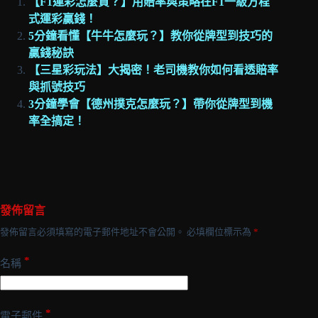
【F1運彩怎麼買？】用賠率與策略在F1一級方程
式運彩贏錢！
5分鐘看懂【牛牛怎麼玩？】教你從牌型到技巧的
贏錢秘訣
【三星彩玩法】大揭密！老司機教你如何看透賠率
與抓號技巧
3分鐘學會【德州撲克怎麼玩？】帶你從牌型到機
率全搞定！
發佈留言
發佈留言必須填寫的電子郵件地址不會公開。
必填欄位標示為
*
*
名稱
*
電子郵件