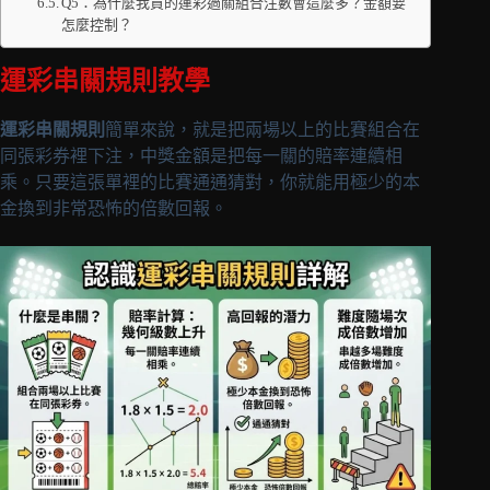
Q5：為什麼我買的運彩過關組合注數會這麼多？金額要
怎麼控制？
運彩串關規則教學
運彩串關規則
簡單來說，就是把兩場以上的比賽組合在
同張彩券裡下注，中獎金額是把每一關的賠率連續相
乘。只要這張單裡的比賽通通猜對，你就能用極少的本
金換到非常恐怖的倍數回報。