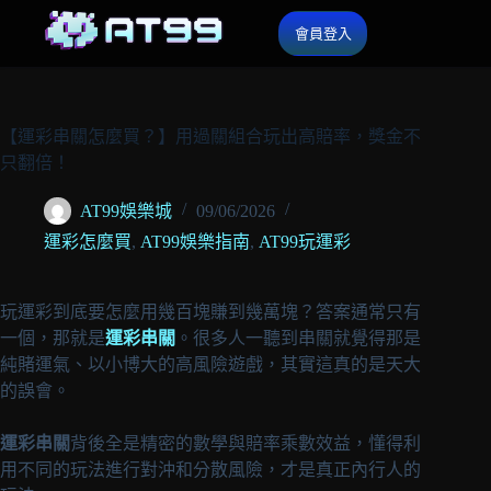
會員登入
【運彩串關怎麼買？】用過關組合玩出高賠率，獎金不
只翻倍！
AT99娛樂城
09/06/2026
運彩怎麼買
,
AT99娛樂指南
,
AT99玩運彩
玩運彩到底要怎麼用幾百塊賺到幾萬塊？答案通常只有
一個，那就是
運彩串關
。很多人一聽到串關就覺得那是
純賭運氣、以小博大的高風險遊戲，其實這真的是天大
的誤會。
運彩串關
背後全是精密的數學與賠率乘數效益，懂得利
用不同的玩法進行對沖和分散風險，才是真正內行人的