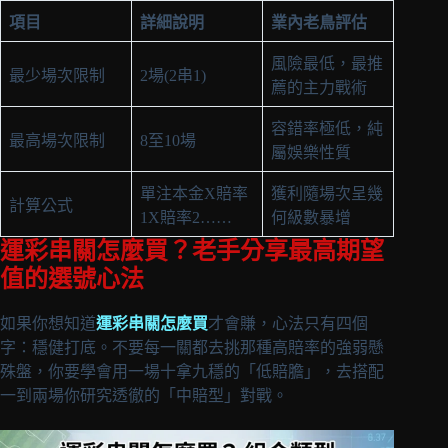
項目
詳細說明
業內老鳥評估
風險最低，最推
最少場次限制
2場(2串1)
薦的主力戰術
容錯率極低，純
最高場次限制
8至10場
屬娛樂性質
單注本金X賠率
獲利隨場次呈幾
計算公式
1X賠率2……
何級數暴增
運彩串關怎麼買？老手分享最高期望
值的選號心法
如果你想知道
運彩串關怎麼買
才會賺，心法只有四個
字：穩健打底。不要每一關都去挑那種高賠率的強弱懸
殊盤，你要學會用一場十拿九穩的「低賠膽」，去搭配
一到兩場你研究透徹的「中賠型」對戰。