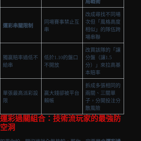
局戰術
改成尋找不同場
同場賽事禁止互
次但「風格高度
運彩串關限制
串
相似」的隊伍跨
場串聯
改買該隊的「讓
獨贏賠率過低不
低於1.10的盤口
分盤（讓1.5
給串
不開放
分）」來拉高基
本賠率
拆成多張相同的
單張最高派彩設
贏大錢卻被平台
兩關、三關單
限
賴帳
子，分開投注分
散風險
運彩過關組合：技術流玩家的最強防
空洞