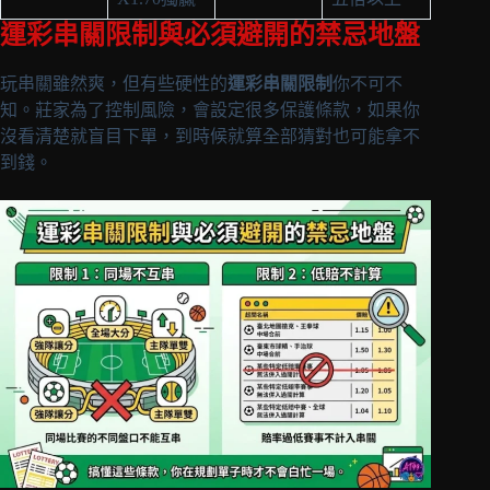
運彩串關限制與必須避開的禁忌地盤
玩串關雖然爽，但有些硬性的
運彩串關限制
你不可不
知。莊家為了控制風險，會設定很多保護條款，如果你
沒看清楚就盲目下單，到時候就算全部猜對也可能拿不
到錢。