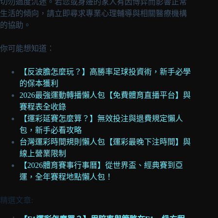
切勿過度沉迷。若您或身邊的家人有因博弈而影響正常
生活的傾向，請立即尋求專業心理輔導與相關醫療機構
的協助。
你可能想知道：
【反波膽怎麼玩？】高勝率足球投資術，新手必學
的保本獲利
2026最強運動轉播懶人包【免費體育直播平台】與
賽程表全收錄
【運彩延賽怎麼算？】無效投注與退費規定懶人
包，新手必看攻略
台灣運彩時間規則懶人包【運彩最晚下注時間】與
線上營業限制
【2026體育賽事行事曆】從世界盃、經典賽到亞
運，全年賽程地點懶人包！
精選文章: