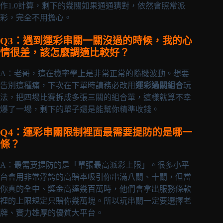
作1.0計算，剩下的幾關如果通通猜對，依然會照常派
彩，完全不用擔心。
Q3：遇到運彩串關一關沒過的時候，我的心
情很差，該怎麼調適比較好？
A：老哥，這在機率學上是非常正常的隨機波動。想要
告別這種痛，下次在下單時請務必改用
運彩過關組合
玩
法，把四場比賽拆成多張三關的組合單，這樣就算不幸
爆了一場，剩下的單子還是能幫你精準收錢。
Q4：運彩串關限制裡面最需要提防的是哪一
條？
A：最需要提防的是「單張最高派彩上限」。很多小平
台會用非常浮誇的高賠率吸引你串滿八關、十關，但當
你真的全中、獎金高達幾百萬時，他們會拿出服務條款
裡的上限規定只賠你幾萬塊。所以玩串關一定要選擇老
牌、實力雄厚的優質大平台。