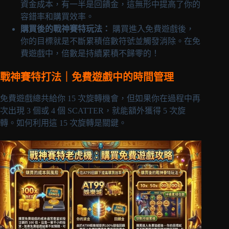
資金成本，有一半是回饋金，這無形中提高了你的
容錯率和購買效率。
購買後的戰神賽特玩法：
購買進入免費遊戲後，
你的目標就是不斷累積倍數符號並觸發消除。在免
費遊戲中，倍數是持續累積不歸零的！
戰神賽特打法
｜
免費遊戲中的時間管理
免費遊戲總共給你 15 次旋轉機會，但如果你在過程中再
次出現 3 個或 4 個 SCATTER，就能額外獲得 5 次旋
轉。如何利用這 15 次旋轉是關鍵。