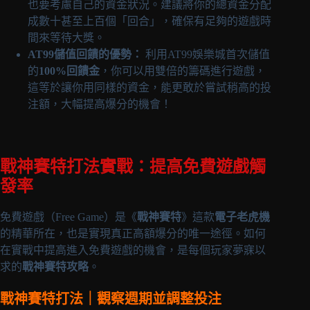
也要考慮自己的資金狀況。建議將你的總資金分配
成數十甚至上百個「回合」，確保有足夠的遊戲時
間來等待大獎。
AT99儲值回饋的優勢：
利用AT99娛樂城首次儲值
的
100%回饋金
，你可以用雙倍的籌碼進行遊戲，
這等於讓你用同樣的資金，能更敢於嘗試稍高的投
注額，大幅提高爆分的機會！
戰神賽特打法實戰：提高免費遊戲觸
發率
免費遊戲（Free Game）是《
戰神賽特
》這款
電子老虎機
的精華所在，也是實現真正高額爆分的唯一途徑。如何
在實戰中提高進入免費遊戲的機會，是每個玩家夢寐以
求的
戰神賽特攻略
。
戰神賽特打法｜觀察週期並調整投注