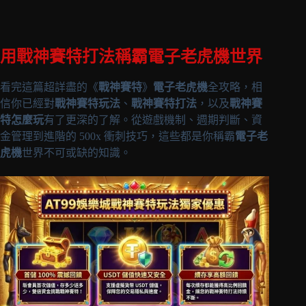
用戰神賽特打法稱霸電子老虎機世界
看完這篇超詳盡的《
戰神賽特
》
電子老虎機
全攻略，相
信你已經對
戰神賽特玩法
、
戰神賽特打法
，以及
戰神賽
特怎麼玩
有了更深的了解。從遊戲機制、週期判斷、資
金管理到進階的 500x 衝刺技巧，這些都是你稱霸
電子老
虎機
世界不可或缺的知識。