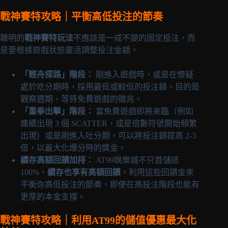
戰神賽特攻略｜平衡高低投注的節奏
聰明的
戰神賽特玩法
不應該是一成不變的固定投注，而
是要根據遊戲狀態靈活調整投注金額。
「輕舟探路」階段：
剛進入遊戲時，或是在懷疑
處於吃分期時，採用最低或較低的投注額，目的是
觀察週期，等待免費遊戲的徵兆。
「重拳出擊」階段：
當免費遊戲即將來臨（例如
連續出現 3 個 SCATTER，或是倍數符號開始頻繁
出現）或是剛進入吐分期，可以將投注額提高 2-3
倍，以最大化爆分時的獎金。
續存高額回饋加持：
AT99娛樂城不只首儲送
100%，
續存也享有高額回饋
。利用這些回饋金來
平衡你高低投注的節奏，即使在高投注階段也能有
更厚的本金支撐。
戰神賽特攻略｜利用AT99的儲值優惠最大化