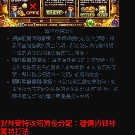
戰神賽特玩法
把握前幾次的累積：
免費遊戲的前幾次旋轉，是
累積基礎倍數的黃金時期。即使沒有高倍數符號，
持續的消除也能讓總倍數往上堆疊。
額外旋轉的價值：
每次額外獲得的 5 次旋轉，都
意味著你有更多的機會去累積那個 500x 的倍數符
號，所以務必把握每一次額外旋轉的機會。
隨時準備停利/停損：
不論免費遊戲結果如何，結
束後都應該重新評估你的資金狀況和週期判斷，隨
時準備調整你的
電子老虎機
投注策略。
戰神賽特攻略資金分配：穩健的戰神
賽特打法