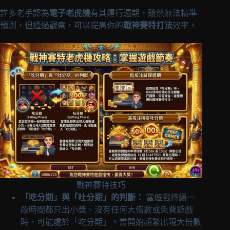
許多老手認為
電子老虎機
有其運行週期，雖然無法精準
預測，但透過觀察，可以提高你的
戰神賽特打法
效率。
戰神賽特技巧
「吃分期」與「吐分期」的判斷：
當遊戲持續一
段時間都只出小獎、沒有任何大倍數或免費遊戲
時，可能處於「吃分期」。當開始頻繁出現大倍數