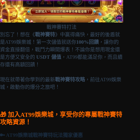
戰神賽特打法
別忘了！想在《
戰神賽特
》中贏得痛快，最好的後盾就
是AT99娛樂城！第一次儲值就送你
100%回饋
，讓你的
資金直接翻倍，戰鬥力瞬間爆表！不論你是想用現金還
是方便又安全的
USDT 儲值
，AT99都能滿足你，而且續
存還有高額回饋！
現在就帶著你學到的最新
戰神賽特攻略
，前往AT99娛樂
城，啟動你的爆分之旅吧！
🎁 加入AT99娛樂城，享受你的專屬戰神賽特
攻略資源！
🔑 AT99娛樂城戰神賽特玩法獨家優惠