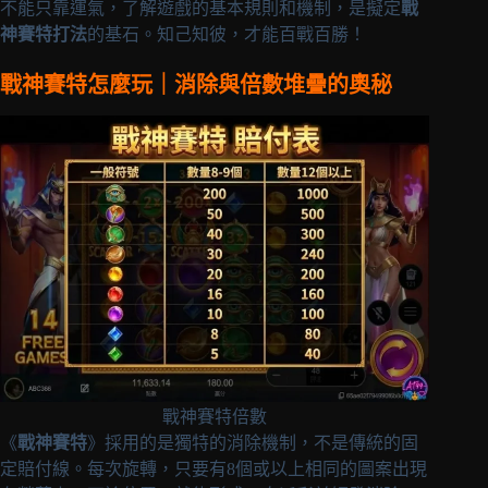
不能只靠運氣，了解遊戲的基本規則和機制，是擬定
戰
神賽特打法
的基石。知己知彼，才能百戰百勝！
戰神賽特怎麼玩｜消除與倍數堆疊的奧秘
戰神賽特倍數
《
戰神賽特
》採用的是獨特的消除機制，不是傳統的固
定賠付線。每次旋轉，只要有8個或以上相同的圖案出現