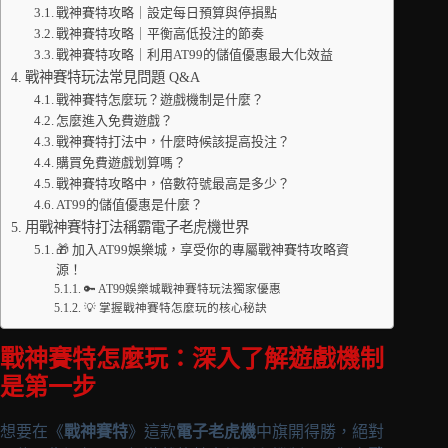
戰神賽特攻略｜設定每日預算與停損點
戰神賽特攻略｜平衡高低投注的節奏
戰神賽特攻略｜利用AT99的儲值優惠最大化效益
戰神賽特玩法常見問題 Q&A
戰神賽特怎麼玩？遊戲機制是什麼？
怎麼進入免費遊戲？
戰神賽特打法中，什麼時候該提高投注？
購買免費遊戲划算嗎？
戰神賽特攻略中，倍數符號最高是多少？
AT99的儲值優惠是什麼？
用戰神賽特打法稱霸電子老虎機世界
🎁 加入AT99娛樂城，享受你的專屬戰神賽特攻略資
源！
🔑 AT99娛樂城戰神賽特玩法獨家優惠
💡 掌握戰神賽特怎麼玩的核心秘訣
戰神賽特怎麼玩：深入了解遊戲機制
是第一步
想要在《
戰神賽特
》這款
電子老虎機
中旗開得勝，絕對