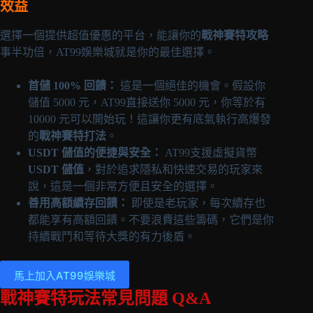
效益
選擇一個提供超值優惠的平台，能讓你的
戰神賽特攻略
事半功倍，AT99娛樂城就是你的最佳選擇。
首儲 100% 回饋：
這是一個絕佳的機會。假設你
儲值 5000 元，AT99直接送你 5000 元，你等於有
10000 元可以開始玩！這讓你更有底氣執行高爆發
的
戰神賽特打法
。
USDT 儲值的便捷與安全：
AT99支援虛擬貨幣
USDT 儲值
，對於追求隱私和快速交易的玩家來
說，這是一個非常方便且安全的選擇。
善用高額續存回饋：
即使是老玩家，每次續存也
都能享有高額回饋。不要浪費這些籌碼，它們是你
持續戰鬥和等待大獎的有力後盾。
馬上加入AT99娛樂城
戰神賽特玩法常見問題 Q&A