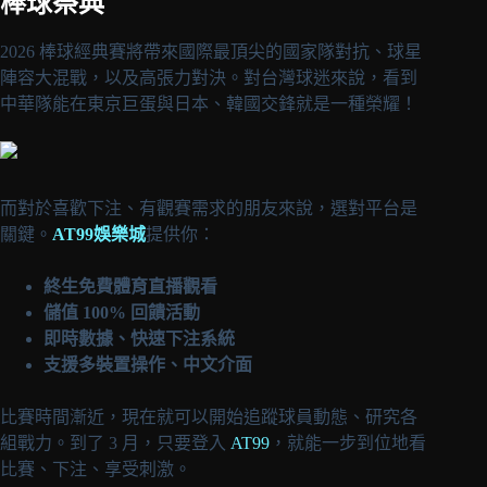
棒球祭典
2026 棒球經典賽將帶來國際最頂尖的國家隊對抗、球星
陣容大混戰，以及高張力對決。對台灣球迷來說，看到
中華隊能在東京巨蛋與日本、韓國交鋒就是一種榮耀！
而對於喜歡下注、有觀賽需求的朋友來說，選對平台是
關鍵。
AT99娛樂城
提供你：
終生免費體育直播觀看
儲值 100% 回饋活動
即時數據、快速下注系統
支援多裝置操作、中文介面
比賽時間漸近，現在就可以開始追蹤球員動態、研究各
組戰力。到了 3 月，只要登入
AT99
，就能一步到位地看
比賽、下注、享受刺激。