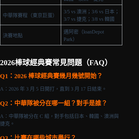
3/5 vs 澳洲；3/6 vs 日本；
中華隊賽程（東京巨蛋）
3/7 vs 捷克；3/8 vs 韓國
邁阿密（loanDepot
決賽地點
Park）
2026棒球經典賽常見問題（FAQ）
Q1：2026 棒球經典賽幾月幾號開始？
A：2026 年 3 月 5 日開打，直到 3 月 17 日結束。
Q2：中華隊被分在哪一組？對手是誰？
A：中華隊被分在 C 組，對手包括日本、韓國、澳洲與
捷克。
Q3：比賽在哪些城市舉行？