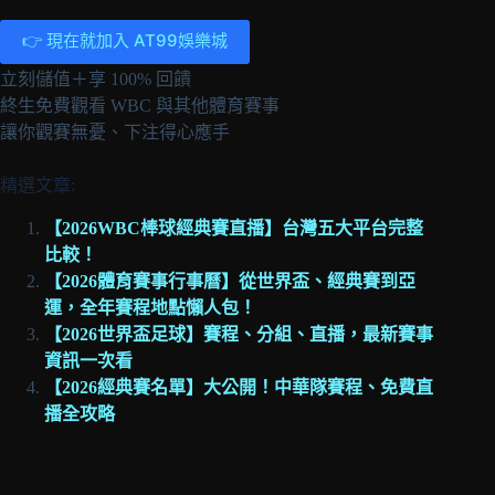
👉 現在就加入 AT99娛樂城
立刻儲值＋享 100% 回饋
終生免費觀看 WBC 與其他體育賽事
讓你觀賽無憂、下注得心應手
精選文章:
【2026WBC棒球經典賽直播】台灣五大平台完整
比較！
【2026體育賽事行事曆】從世界盃、經典賽到亞
運，全年賽程地點懶人包！
【2026世界盃足球】賽程、分組、直播，最新賽事
資訊一次看
【2026經典賽名單】大公開！中華隊賽程、免費直
播全攻略