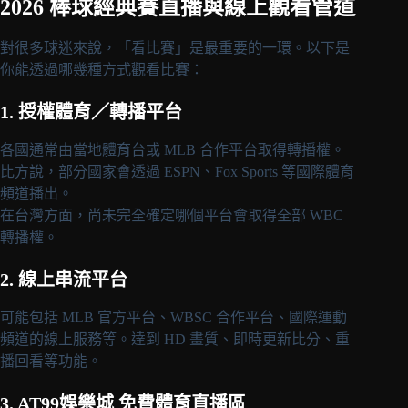
2026 棒球經典賽直播與線上觀看管道
對很多球迷來說，「看比賽」是最重要的一環。以下是
你能透過哪幾種方式觀看比賽：
1. 授權體育／轉播平台
各國通常由當地體育台或 MLB 合作平台取得轉播權。
比方說，部分國家會透過 ESPN、Fox Sports 等國際體育
頻道播出。
在台灣方面，尚未完全確定哪個平台會取得全部 WBC
轉播權。
2. 線上串流平台
可能包括 MLB 官方平台、WBSC 合作平台、國際運動
頻道的線上服務等。達到 HD 畫質、即時更新比分、重
播回看等功能。
3.
AT99娛樂城
免費體育直播區