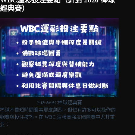
WBC運彩投注要點（針對 2026 棒球
經典賽）
2026WBC棒球經典賽
棒球不像短時間賽事那麼劇烈，但也有許多可以操作的
觀賽與投注技巧。在 WBC 這樣高強度國際賽中尤其重
要：