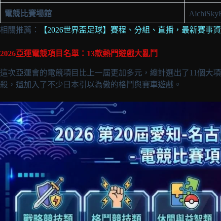
電競比賽場館
AichiS
相關推薦：
【2026世界盃足球】賽程、分組、直播，最新賽事
2026亞運電競項目名單：13款熱門遊戲大亂鬥
這次亞運會的電競項目比上一屆更加多元，總計選出了11個大項
殺，還加入了不少日本引以為傲的格鬥與賽車遊戲。