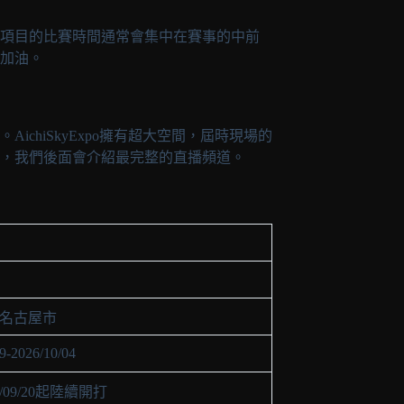
項目的比賽時間通常會集中在賽事的中前
加油。
chiSkyExpo擁有超大空間，屆時現場的
，我們後面會介紹最完整的直播頻道。
名古屋市
9-2026/10/04
/09/20起陸續開打