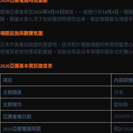
2026亞運電競時間重點
整場亞運會將從
2026年9月19日
開始，一直進行到
10月4日
。電競
期，建議大家九月下旬就要把時間空出來，鎖定螢幕幫台灣選手
場館設施與觀賽氛圍
日本作為電玩遊戲的發源地，這次對於電競場館的佈置相當用心。Ai
視覺與音效效果絕對震撼。沒辦法飛去日本現場的朋友也別擔心
2026亞運基本資訊速查表
項目
內容詳情
主辦國家
日本
主辦城市
愛知縣、
2026/09/1
亞運會總日期
2026亞運電競時間
預計2026