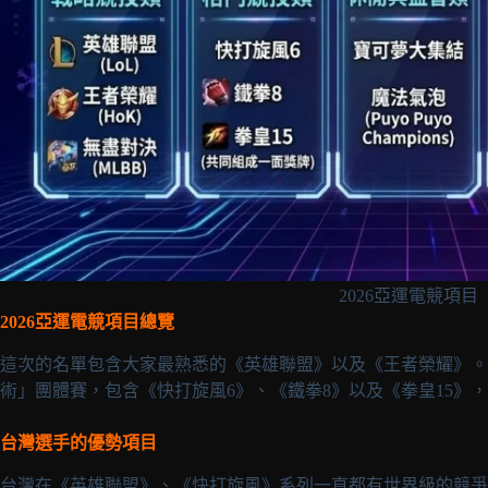
2026亞運電競項目
2026亞運電競項目總覽
這次的名單包含大家最熟悉的《英雄聯盟》以及《王者榮耀》。
術」團體賽，包含《快打旋風6》、《鐵拳8》以及《拳皇15》
台灣選手的優勢項目
台灣在《英雄聯盟》、《快打旋風》系列一直都有世界級的競爭