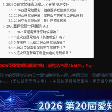
2026亞運電競運彩怎麼玩？專業預測技巧
2026亞運電競運彩：觀察選手近期競技狀態
2026亞運電競運彩：掌握版本異動與亞運版限制
2026亞運電競運彩：投注回饋比較表
2026亞運電競常見問題FAQ
1.2026亞運電競什麼時候開始？
2.這次亞運電競有《英雄聯盟》嗎？
3.在哪裡可以看2026亞運電競直播？
4.2026亞運電競運彩要在哪裡下注？
5.這次亞運新增了哪些有趣的電競項目？
2026亞運電競時間與地點：前進名古屋Aichi Sky Expo
這次的亞運會是由日本愛知縣與名古屋市共同舉辦，電競場館預計將設
Expo（愛知縣國際展示場），不僅軟硬體設備頂尖，更要讓全