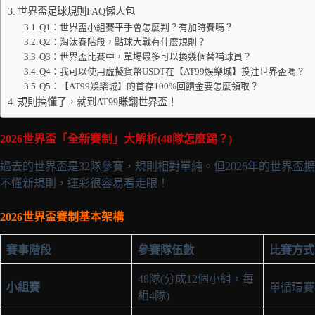
世界盃足球規則FAQ懶人包
Q1：世界盃小組賽平手會怎麼判？有加時賽嗎？
Q2：淘汰賽階段，點球大戰有什麼規則？
Q3：世界盃比賽中，單場最多可以換幾個替補球員？
Q4：我可以使用虛擬貨幣USDT在【AT99娛樂城】投注世界盃嗎？
Q5：【AT99娛樂城】的首存100%回饋金要怎麼領取？
規則搞懂了，就到AT99賺翻世界盃！
2026世界盃「全新賽制」大解析(48隊怎麼踢？)
過去的世界盃是32隊參賽，規則相對單純。但2026年的世界盃
不懂新規則，運彩很容易看走眼！
2026世界盃賽制基本架構
賽事階段
參賽隊伍數
比賽方式
48隊(分成12個小組，每
小組賽
單循環賽
組4隊)