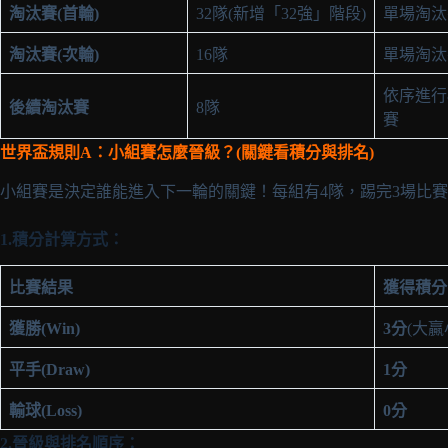
淘汰賽(首輪)
32隊(新增「32強」階段)
單場淘汰
淘汰賽(次輪)
16隊
單場淘汰
依序進行
後續淘汰賽
8隊
賽
世界盃規則A：小組賽怎麼晉級？(關鍵看積分與排名)
小組賽是決定誰能進入下一輪的關鍵！每組有4隊，踢完3場比
1.積分計算方式：
比賽結果
獲得積分
獲勝(Win)
3分
(大贏
平手(Draw)
1分
輸球(Loss)
0分
2.晉級與排名順序：