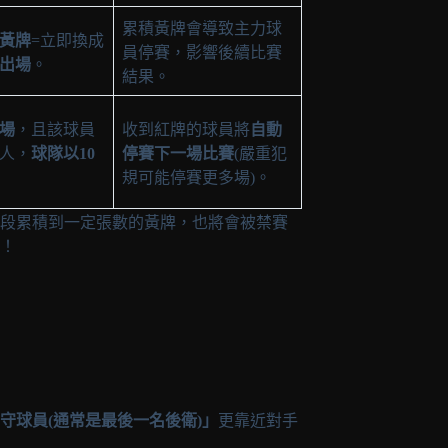
累積黃牌會導致主力球
黃牌
=立即換成
員停賽，影響後續比賽
出場
。
結果。
場
，且該球員
收到紅牌的球員將
自動
人，
球隊以10
停賽下一場比賽
(嚴重犯
規可能停賽更多場)。
段累積到一定張數的黃牌，也將會被禁賽
！
守球員(通常是最後一名後衛)」
更靠近對手