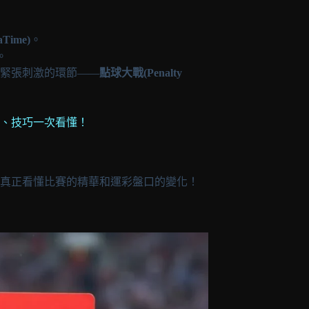
Time)
。
。
緊張刺激的環節——
點球大戰(Penalty
則、技巧一次看懂！
真正看懂比賽的精華和運彩盤口的變化！