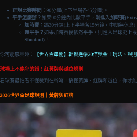
正規比賽時間：
90分鐘(上下半場各45分鐘)。
平手怎麼辦？
如果90分鐘內比數平手，則進入
加時賽(Extra
加時賽：
踢30分鐘(上下半場各15分鐘，中間無休息)
還平手？
如果加時賽後依然平手，則進入足球史上最
Shootout)
！
你可能感興趣：
【世界盃串關】輕鬆進帳20倍獎金！玩法、規
球場上不能犯的錯！紅黃牌與越位規則
看球賽最怕看不懂裁判在幹嘛！搞懂黃牌、紅牌和越位，你才能
2026世界盃足球規則｜黃牌與紅牌