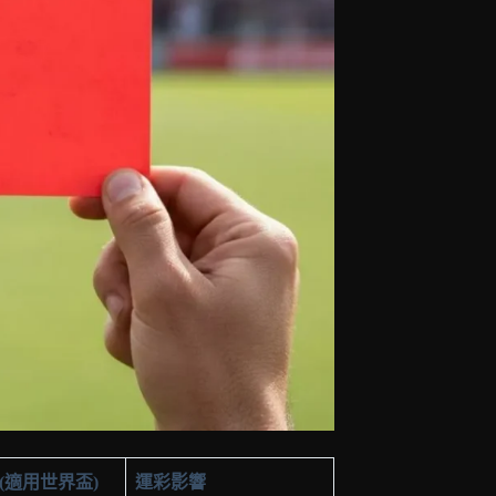
(適用世界盃)
運彩影響