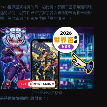
2026世界盃資格賽的每一場比賽，都關乎國家榮耀和球
迷的熱情！現在你已經掌握了各區最新的戰況和晉級規
則，等於拿到了運彩投注的「高階情報」！
2026世界盃資格賽
是時候將情報轉化為財富了！