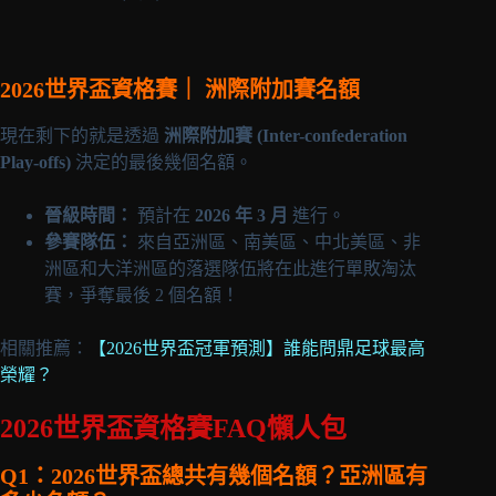
2026世界盃資格賽｜ 洲際附加賽名額
現在剩下的就是透過
洲際附加賽 (Inter-confederation
Play-offs)
決定的最後幾個名額。
晉級時間：
預計在
2026 年 3 月
進行。
參賽隊伍：
來自亞洲區、南美區、中北美區、非
洲區和大洋洲區的落選隊伍將在此進行單敗淘汰
賽，爭奪最後 2 個名額！
相關推薦：
【2026世界盃冠軍預測】誰能問鼎足球最高
榮耀？
2026世界盃資格賽FAQ懶人包
Q1：2026世界盃總共有幾個名額？亞洲區有