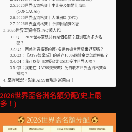
2026世界盃資格賽｜中北美及加勒比海區
(CONCACAF)
2026世界盃資格賽｜大洋洲區 (OFC)
2026世界盃資格賽｜ 洲際附加賽名額
2026世界盃資格賽FAQ懶人包
Q1：2026世界盃總共有幾個名額？亞洲區有多少名
額？
Q2：南美洲資格賽的第7名還有機會晉級世界盃嗎？
Q3：【AT99娛樂城】的首存100%回饋金要怎麼領取？
Q4：我可以使用虛擬貨幣USDT投注世界盃嗎？
Q5：我能在【AT99娛樂城】免費收看世界盃資格賽直
播嗎？
掌握戰況，就到AT99實現財富自由！
2026世界盃各洲名額分配(史上最
多！)