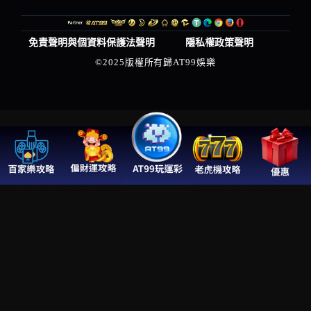
免責聲明與個資料保護法聲明
隱私權政策聲明
©2025版權所有歸AT99娛樂