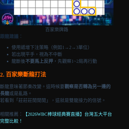
百家樂牌路
跟龍建議：
使用遞增下注策略（例如1→2→3單位）
若出現平手，視為不中斷
龍斷後
不要馬上反押
，先觀察1~2局再行動
2. 百家樂斷龍打法
斷龍意味著節奏改變。這時候要
觀察是否轉為另一邊的
長龍
或是亂路。
若看到「莊莊莊閒閒閒」，這就是雙龍接力的信號。
相關推薦：
【2026WBC棒球經典賽直播】台灣五大平台
完整比較！