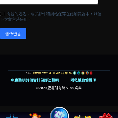
將我的姓名、電子郵件和網站保存在此瀏覽器中，以便
下次留言時使用。
發佈留言
免責聲明與個資料保護法聲明
隱私權政策聲明
©2025版權所有歸AT99娛樂