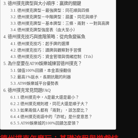
德州撲克牌型與大小順序：贏牌的關鍵
德州撲克牌型－最強牌型：同花順與四條
德州撲克牌型－中階牌型：葫蘆、同花與順子
德州撲克牌型－基本牌型：三條、兩對、一對與高牌
德州撲克牌型強度表（由大至小）
德州撲克技巧與進階策略：從肉魚變鯊魚
德州撲克技巧：起手牌的選擇
德州撲克技巧：讀牌與觀察對手習慣
德州撲克技巧：資金管理與情緒控制（Tilt）
為什麼要在AT99娛樂城練習德州撲克？
儲值100%回饋，本金直接翻倍
最高1%返水，長期抗戰的利器
AT99娛樂城平台優勢表
德州撲克常見問題FAQ
1.德州撲克中，A是最大還是最小？
2.德州撲克規則裡，同花大還是順子大？
3.如果兩個人都有「兩對」，該怎麼比？
4.德州撲克術語中的「詐唬」是什麼意思？
5.AT99娛樂城的100%回饋怎麼領？