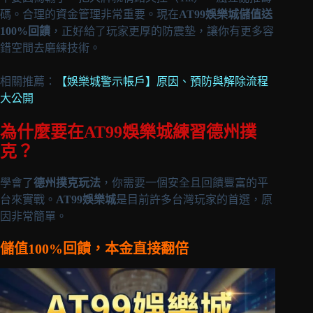
碼。合理的資金管理非常重要。現在
AT99娛樂城儲值送
100%回饋
，正好給了玩家更厚的防震墊，讓你有更多容
錯空間去磨練技術。
相關推薦：
【娛樂城警示帳戶】原因、預防與解除流程
大公開
為什麼要在AT99娛樂城練習德州撲
克？
學會了
德州撲克玩法
，你需要一個安全且回饋豐富的平
台來實戰。
AT99娛樂城
是目前許多台灣玩家的首選，原
因非常簡單。
儲值100%回饋，本金直接翻倍