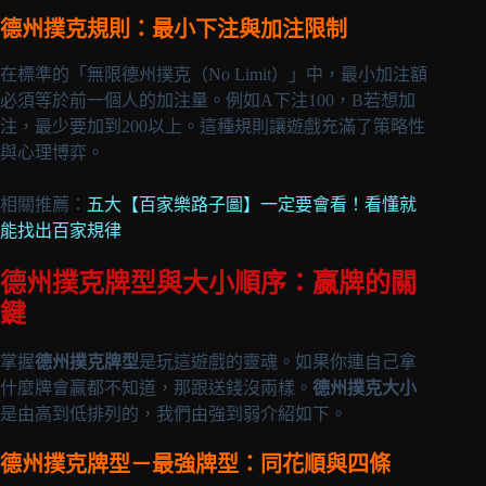
德州撲克規則：最小下注與加注限制
在標準的「無限德州撲克（No Limit）」中，最小加注額
必須等於前一個人的加注量。例如A下注100，B若想加
注，最少要加到200以上。這種規則讓遊戲充滿了策略性
與心理博弈。
相關推薦：
五大【百家樂路子圖】一定要會看！看懂就
能找出百家規律
德州撲克牌型與大小順序：贏牌的關
鍵
掌握
德州撲克牌型
是玩這遊戲的靈魂。如果你連自己拿
什麼牌會贏都不知道，那跟送錢沒兩樣。
德州撲克大小
是由高到低排列的，我們由強到弱介紹如下。
德州撲克牌型－最強牌型：同花順與四條