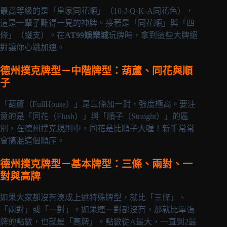
最高等級的是「皇家同花順」（10-J-Q-K-A同花色），
這是一輩子難得一見的神牌。接著是「同花順」與「四
條」（鐵支）。在
AT99娛樂城
玩牌時，拿到這些大牌絕
對讓你心跳加速。
德州撲克牌型－中階牌型：葫蘆、同花與順
子
「葫蘆（FullHouse）」是三條加一對，強度極高。要注
意的是「同花（Flush）」與「順子（Straight）」的區
別，在德州撲克規則中，同花是比順子大喔！新手常常
會搞混這個順序。
德州撲克牌型－基本牌型：三條、兩對、一
對與高牌
如果大家都沒有湊成上述特殊牌型，就比「三條」、
「兩對」或「一對」。如果連一對都沒有，那就比單張
牌的點數，也就是「高牌」。點數從A最大，一直到2最